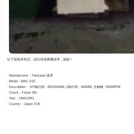
以下規格若有誤，請以現場實機為準，謝謝！
‧ Manufacturer：Takisawa 瀧澤
‧ Model：MAC-V1E
‧ Description： X/Y軸行程 : 450/350MM, Z軸行程 : 460MM, 主軸轉 : 6000RPM
‧ Chuck：Fanuc 0M
‧ Year：1990/1991
‧ Country：Japan 日本