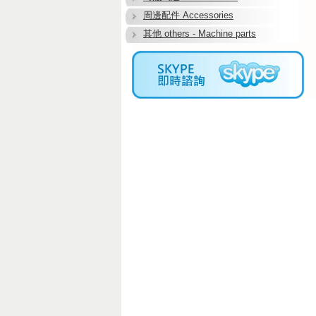
周邊配件 Accessories
其他 others - Machine parts