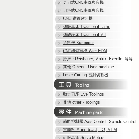
走刀式CNC車銑複合機
刀塔式CNC車銑複合機
CNC 鑽銑攻牙機
傳統車床 Traditional Lathe
傳統銑床 Traditional Mill
送料機 Barfeeder
CNC線切割機 Wire EDM
磨床：Reishauer, Matrix, Excello, 等等.
其他 Others - Used machine
Laser Cutting 雷射切割機
動力刀座 Live Toolings
其他 other - Toolings
軸向控制器 Axis Control, Spindle Control
電腦板 Main Board, I/O, MEM
司服馬達 Servo Motors