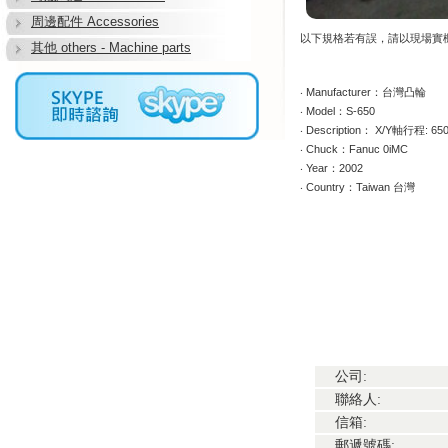
周邊配件 Accessories
以下規格若有誤，請以現場實
其他 others - Machine parts
‧ Manufacturer：台灣凸輪
‧ Model：S-650
‧ Description： X/Y軸行程: 
‧ Chuck：Fanuc 0iMC
‧ Year：2002
‧ Country：Taiwan 台灣
公司:
聯絡人:
信箱:
郵遞號碼: