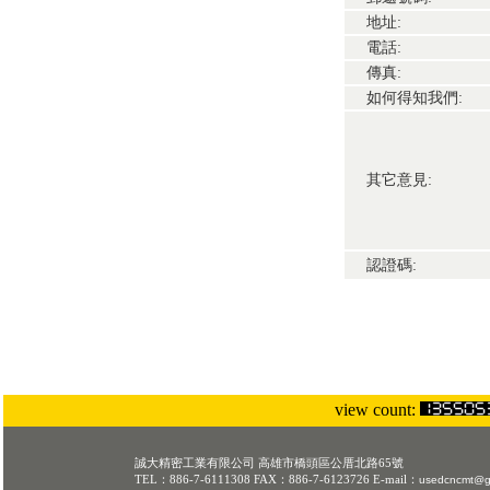
地址:
電話:
傳真:
如何得知我們:
其它意見:
認證碼:
view count:
誠大精密工業有限公司 高雄市橋頭區公厝北路65號
TEL：886-7-6111308 FAX：886-7-6123726 E-mail：
usedcncmt@g