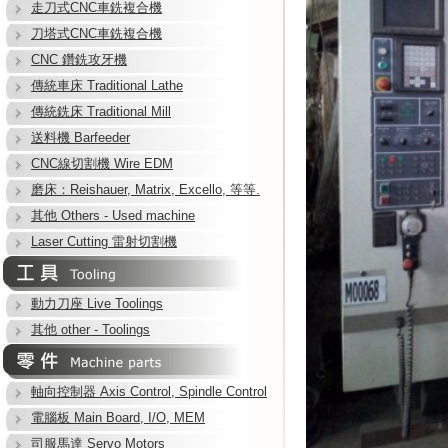
走刀式CNC車銑複合機
刀塔式CNC車銑複合機
CNC 鑽銑攻牙機
傳統車床 Traditional Lathe
傳統銑床 Traditional Mill
送料機 Barfeeder
CNC線切割機 Wire EDM
磨床：Reishauer, Matrix, Excello, 等等.
其他 Others - Used machine
Laser Cutting 雷射切割機
動力刀座 Live Toolings
其他 other - Toolings
軸向控制器 Axis Control, Spindle Control
電腦板 Main Board, I/O, MEM
司服馬達 Servo Motors