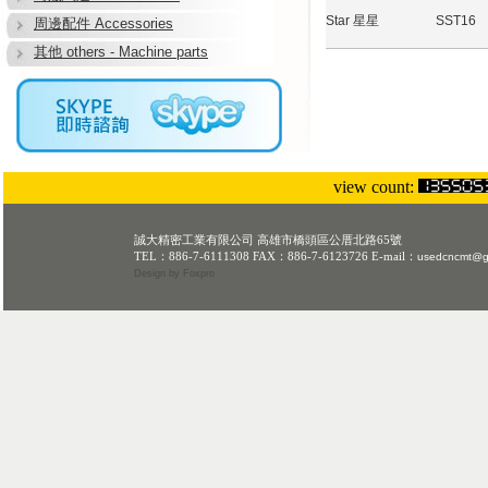
Star 星星
SST16
周邊配件 Accessories
其他 others - Machine parts
view count:
誠大精密工業有限公司 高雄市橋頭區公厝北路65號
TEL：886-7-6111308 FAX：886-7-6123726 E-mail：
usedcncmt@g
Design
by Foxpro