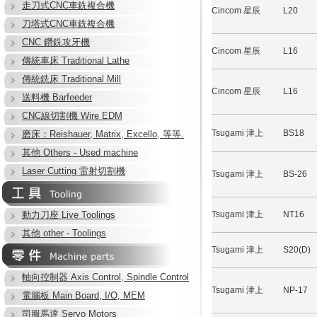
走刀式CNC車銑複合機
Cincom 星辰
L20
刀塔式CNC車銑複合機
CNC 鑽銑攻牙機
Cincom 星辰
L16
傳統車床 Traditional Lathe
傳統銑床 Traditional Mill
Cincom 星辰
L16
送料機 Barfeeder
CNC線切割機 Wire EDM
Tsugami 津上
BS18
磨床：Reishauer, Matrix, Excello, 等等.
其他 Others - Used machine
Laser Cutting 雷射切割機
Tsugami 津上
BS-26
動力刀座 Live Toolings
Tsugami 津上
NT16
其他 other - Toolings
Tsugami 津上
S20(D)
軸向控制器 Axis Control, Spindle Control
Tsugami 津上
NP-17
電腦板 Main Board, I/O, MEM
司服馬達 Servo Motors