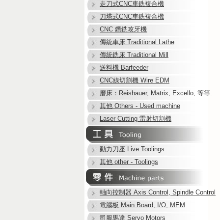
走刀式CNC車銑複合機
刀塔式CNC車銑複合機
CNC 鑽銑攻牙機
傳統車床 Traditional Lathe
傳統銑床 Traditional Mill
送料機 Barfeeder
CNC線切割機 Wire EDM
磨床：Reishauer, Matrix, Excello, 等等.
其他 Others - Used machine
Laser Cutting 雷射切割機
動力刀座 Live Toolings
其他 other - Toolings
軸向控制器 Axis Control, Spindle Control
電腦板 Main Board, I/O, MEM
司服馬達 Servo Motors