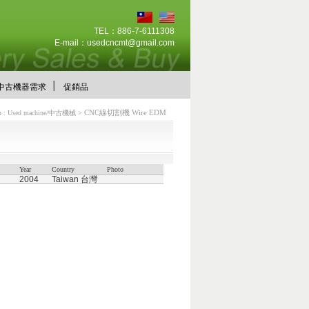
TEL：886-7-6111308
E-mail：
usedcncmt@gmail.com
│
中古機器需求
促銷品
CNC線切割機 Wire EDM
ion : Used machine/中古機械 >
Year
Country
Photo
2004
Taiwan 台灣