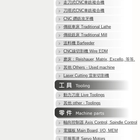
走刀式CNC車銑複合機
刀塔式CNC車銑複合機
CNC 鑽銑攻牙機
傳統車床 Traditional Lathe
傳統銑床 Traditional Mill
送料機 Barfeeder
CNC線切割機 Wire EDM
磨床：Reishauer, Matrix, Excello, 等等.
其他 Others - Used machine
Laser Cutting 雷射切割機
動力刀座 Live Toolings
其他 other - Toolings
軸向控制器 Axis Control, Spindle Control
電腦板 Main Board, I/O, MEM
司服馬達 Servo Motors